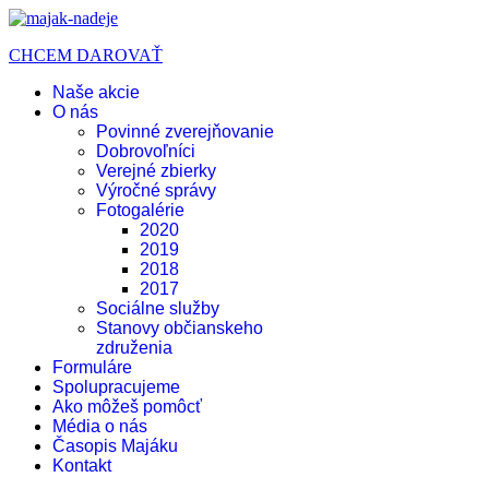
CHCEM DAROVAŤ
Naše akcie
O nás
Povinné zverejňovanie
Dobrovoľníci
Verejné zbierky
Výročné správy
Fotogalérie
2020
2019
2018
2017
Sociálne služby
Stanovy občianskeho
združenia
Formuláre
Spolupracujeme
Ako môžeš pomôcť
Média o nás
Časopis Majáku
Kontakt