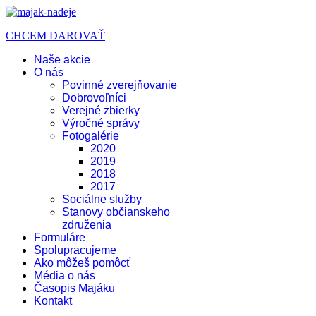
CHCEM DAROVAŤ
Naše akcie
O nás
Povinné zverejňovanie
Dobrovoľníci
Verejné zbierky
Výročné správy
Fotogalérie
2020
2019
2018
2017
Sociálne služby
Stanovy občianskeho
združenia
Formuláre
Spolupracujeme
Ako môžeš pomôcť
Média o nás
Časopis Majáku
Kontakt