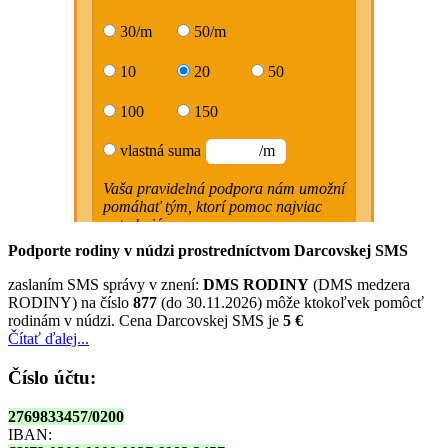
Podporte rodiny v núdzi prostredníctvom Darcovskej SMS
zaslaním SMS správy v znení:
DMS RODINY
(DMS medzera
RODINY) na číslo
877
(do 30.11.2026) môže ktokoľvek pomôcť
rodinám v núdzi. Cena Darcovskej SMS je
5 €
Čítať ďalej...
Číslo účtu:
2769833457/0200
IBAN: