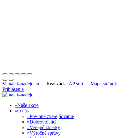
©
majak-nadeje.eu
Realizácia:
AP soft
Mapa stránok
Prihlásenie
Naše akcie
O nás
Povinné zverejňovanie
Dobrovoľníci
Verejné zbierky
Výročné správy