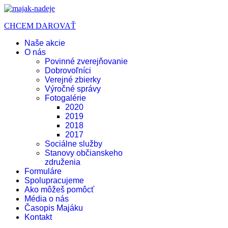
CHCEM DAROVAŤ
Naše akcie
O nás
Povinné zverejňovanie
Dobrovoľníci
Verejné zbierky
Výročné správy
Fotogalérie
2020
2019
2018
2017
Sociálne služby
Stanovy občianskeho
združenia
Formuláre
Spolupracujeme
Ako môžeš pomôcť
Média o nás
Časopis Majáku
Kontakt