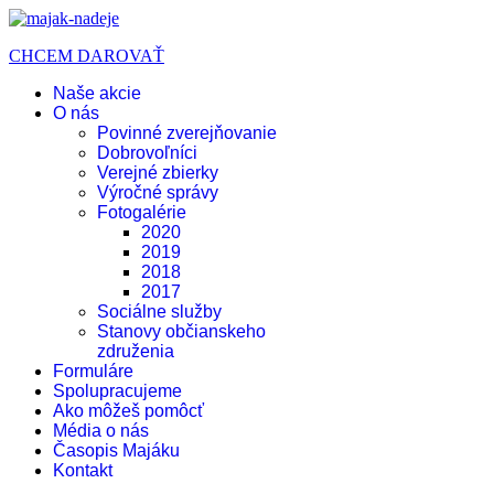
CHCEM DAROVAŤ
Naše akcie
O nás
Povinné zverejňovanie
Dobrovoľníci
Verejné zbierky
Výročné správy
Fotogalérie
2020
2019
2018
2017
Sociálne služby
Stanovy občianskeho
združenia
Formuláre
Spolupracujeme
Ako môžeš pomôcť
Média o nás
Časopis Majáku
Kontakt