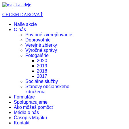
CHCEM DAROVAŤ
Naše akcie
O nás
Povinné zverejňovanie
Dobrovoľníci
Verejné zbierky
Výročné správy
Fotogalérie
2020
2019
2018
2017
Sociálne služby
Stanovy občianskeho
združenia
Formuláre
Spolupracujeme
Ako môžeš pomôcť
Média o nás
Časopis Majáku
Kontakt