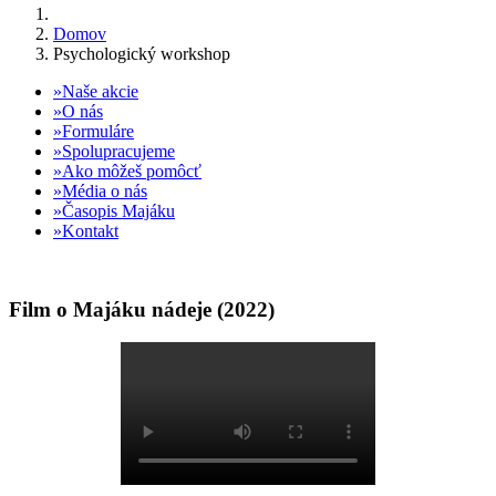
Domov
Psychologický workshop
Naše akcie
O nás
Formuláre
Spolupracujeme
Ako môžeš pomôcť
Média o nás
Časopis Majáku
Kontakt
Film o Majáku nádeje (2022)