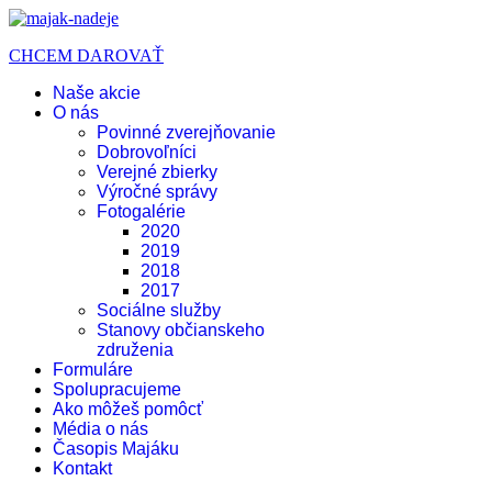
CHCEM DAROVAŤ
Naše akcie
O nás
Povinné zverejňovanie
Dobrovoľníci
Verejné zbierky
Výročné správy
Fotogalérie
2020
2019
2018
2017
Sociálne služby
Stanovy občianskeho
združenia
Formuláre
Spolupracujeme
Ako môžeš pomôcť
Média o nás
Časopis Majáku
Kontakt