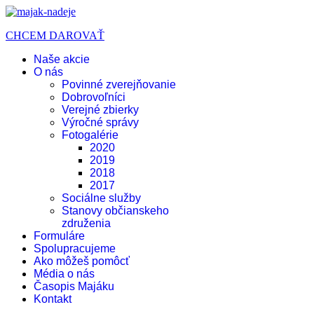
CHCEM DAROVAŤ
Naše akcie
O nás
Povinné zverejňovanie
Dobrovoľníci
Verejné zbierky
Výročné správy
Fotogalérie
2020
2019
2018
2017
Sociálne služby
Stanovy občianskeho
združenia
Formuláre
Spolupracujeme
Ako môžeš pomôcť
Média o nás
Časopis Majáku
Kontakt