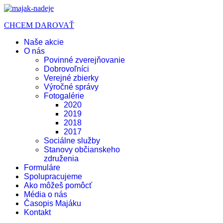
CHCEM DAROVAŤ
Naše akcie
O nás
Povinné zverejňovanie
Dobrovoľníci
Verejné zbierky
Výročné správy
Fotogalérie
2020
2019
2018
2017
Sociálne služby
Stanovy občianskeho
združenia
Formuláre
Spolupracujeme
Ako môžeš pomôcť
Média o nás
Časopis Majáku
Kontakt