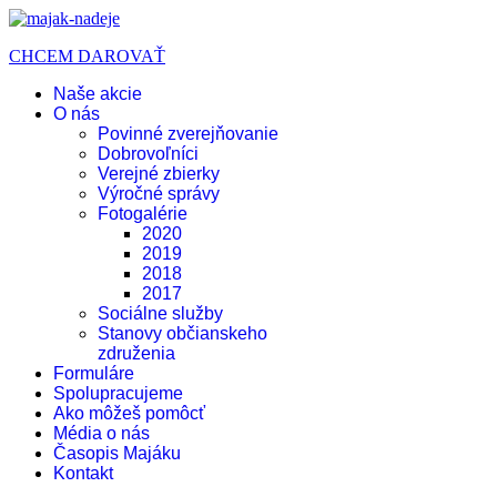
CHCEM DAROVAŤ
Naše akcie
O nás
Povinné zverejňovanie
Dobrovoľníci
Verejné zbierky
Výročné správy
Fotogalérie
2020
2019
2018
2017
Sociálne služby
Stanovy občianskeho
združenia
Formuláre
Spolupracujeme
Ako môžeš pomôcť
Média o nás
Časopis Majáku
Kontakt