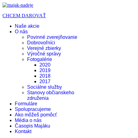
CHCEM DAROVAŤ
Naše akcie
O nás
Povinné zverejňovanie
Dobrovoľníci
Verejné zbierky
Výročné správy
Fotogalérie
2020
2019
2018
2017
Sociálne služby
Stanovy občianskeho
združenia
Formuláre
Spolupracujeme
Ako môžeš pomôcť
Média o nás
Časopis Majáku
Kontakt