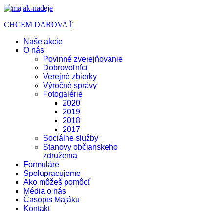
CHCEM DAROVAŤ
Naše akcie
O nás
Povinné zverejňovanie
Dobrovoľníci
Verejné zbierky
Výročné správy
Fotogalérie
2020
2019
2018
2017
Sociálne služby
Stanovy občianskeho
združenia
Formuláre
Spolupracujeme
Ako môžeš pomôcť
Média o nás
Časopis Majáku
Kontakt