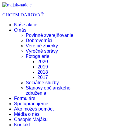
CHCEM DAROVAŤ
Naše akcie
O nás
Povinné zverejňovanie
Dobrovoľníci
Verejné zbierky
Výročné správy
Fotogalérie
2020
2019
2018
2017
Sociálne služby
Stanovy občianskeho
združenia
Formuláre
Spolupracujeme
Ako môžeš pomôcť
Média o nás
Časopis Majáku
Kontakt