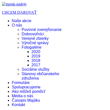
CHCEM DAROVAŤ
Naše akcie
O nás
Povinné zverejňovanie
Dobrovoľníci
Verejné zbierky
Výročné správy
Fotogalérie
2020
2019
2018
2017
Sociálne služby
Stanovy občianskeho
združenia
Formuláre
Spolupracujeme
Ako môžeš pomôcť
Média o nás
Časopis Majáku
Kontakt