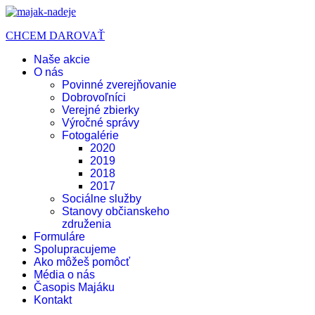
CHCEM DAROVAŤ
Naše akcie
O nás
Povinné zverejňovanie
Dobrovoľníci
Verejné zbierky
Výročné správy
Fotogalérie
2020
2019
2018
2017
Sociálne služby
Stanovy občianskeho
združenia
Formuláre
Spolupracujeme
Ako môžeš pomôcť
Média o nás
Časopis Majáku
Kontakt