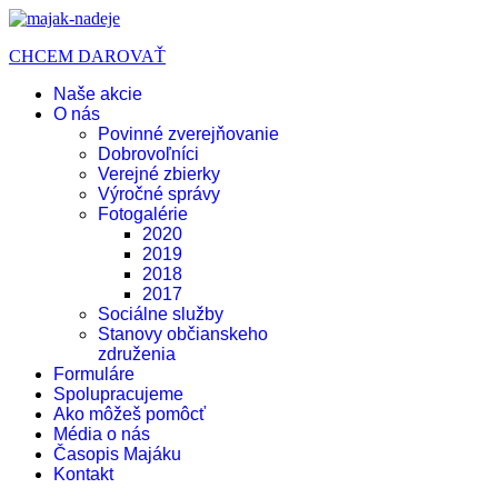
CHCEM DAROVAŤ
Naše akcie
O nás
Povinné zverejňovanie
Dobrovoľníci
Verejné zbierky
Výročné správy
Fotogalérie
2020
2019
2018
2017
Sociálne služby
Stanovy občianskeho
združenia
Formuláre
Spolupracujeme
Ako môžeš pomôcť
Média o nás
Časopis Majáku
Kontakt