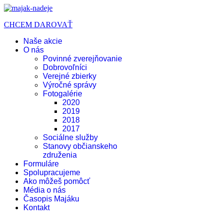
CHCEM DAROVAŤ
Naše akcie
O nás
Povinné zverejňovanie
Dobrovoľníci
Verejné zbierky
Výročné správy
Fotogalérie
2020
2019
2018
2017
Sociálne služby
Stanovy občianskeho
združenia
Formuláre
Spolupracujeme
Ako môžeš pomôcť
Média o nás
Časopis Majáku
Kontakt