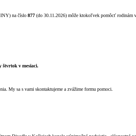
NY) na číslo
877
(do 30.11.2026) môže ktokoľvek pomôcť rodinám 
 štvrtok v mesiaci.
ženia. My sa s vami skontaktujeme a zvážime formu pomoci.