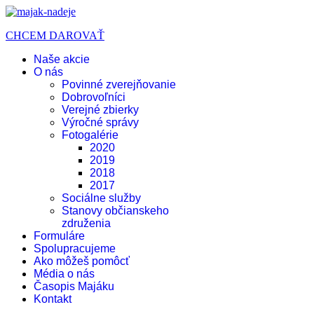
CHCEM DAROVAŤ
Naše akcie
O nás
Povinné zverejňovanie
Dobrovoľníci
Verejné zbierky
Výročné správy
Fotogalérie
2020
2019
2018
2017
Sociálne služby
Stanovy občianskeho
združenia
Formuláre
Spolupracujeme
Ako môžeš pomôcť
Média o nás
Časopis Majáku
Kontakt