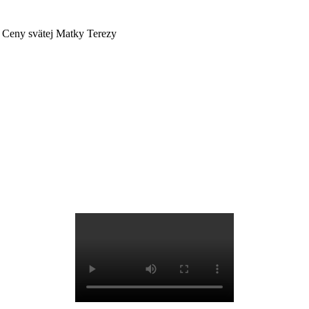
í Ceny svätej Matky Terezy