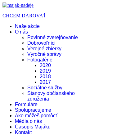
CHCEM DAROVAŤ
Naše akcie
O nás
Povinné zverejňovanie
Dobrovoľníci
Verejné zbierky
Výročné správy
Fotogalérie
2020
2019
2018
2017
Sociálne služby
Stanovy občianskeho
združenia
Formuláre
Spolupracujeme
Ako môžeš pomôcť
Média o nás
Časopis Majáku
Kontakt