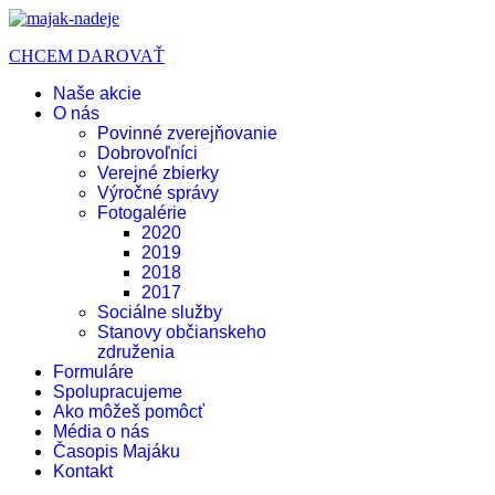
CHCEM DAROVAŤ
Naše akcie
O nás
Povinné zverejňovanie
Dobrovoľníci
Verejné zbierky
Výročné správy
Fotogalérie
2020
2019
2018
2017
Sociálne služby
Stanovy občianskeho
združenia
Formuláre
Spolupracujeme
Ako môžeš pomôcť
Média o nás
Časopis Majáku
Kontakt