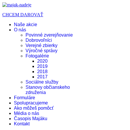
CHCEM DAROVAŤ
Naše akcie
O nás
Povinné zverejňovanie
Dobrovoľníci
Verejné zbierky
Výročné správy
Fotogalérie
2020
2019
2018
2017
Sociálne služby
Stanovy občianskeho
združenia
Formuláre
Spolupracujeme
Ako môžeš pomôcť
Média o nás
Časopis Majáku
Kontakt