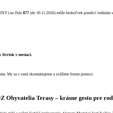
NY) na číslo
877
(do 30.11.2026) môže ktokoľvek pomôcť rodinám 
 štvrtok v mesiaci.
ženia. My sa s vami skontaktujeme a zvážime formu pomoci.
Z Obyvatelia Terasy – krásne gesto pre rod