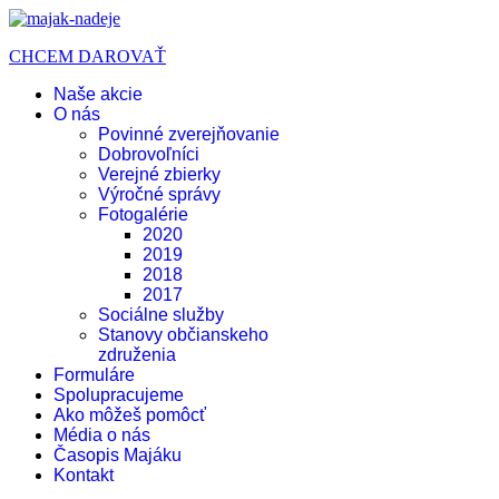
CHCEM DAROVAŤ
Naše akcie
O nás
Povinné zverejňovanie
Dobrovoľníci
Verejné zbierky
Výročné správy
Fotogalérie
2020
2019
2018
2017
Sociálne služby
Stanovy občianskeho
združenia
Formuláre
Spolupracujeme
Ako môžeš pomôcť
Média o nás
Časopis Majáku
Kontakt