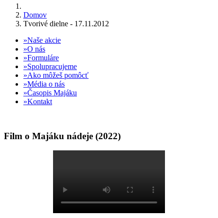
Domov
Tvorivé dielne - 17.11.2012
Naše akcie
O nás
Formuláre
Spolupracujeme
Ako môžeš pomôcť
Média o nás
Časopis Majáku
Kontakt
Film o Majáku nádeje (2022)