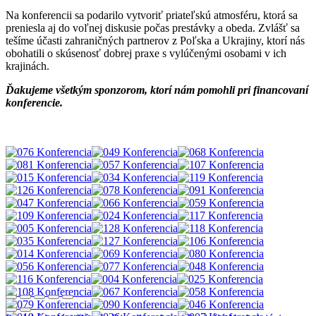
Na konferencii sa podarilo vytvoriť priateľskú atmosféru, ktorá sa
preniesla aj do voľnej diskusie počas prestávky a obeda. Zvlášť sa
tešíme účasti zahraničných partnerov z Poľska a Ukrajiny, ktorí nás
obohatili o skúsenosť dobrej praxe s vylúčenými osobami v ich
krajinách.
Ďakujeme všetkým sponzorom, ktorí nám pomohli pri financovaní
konferencie.