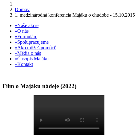
Domov
1. medzinárodná konferencia Majáku o chudobe - 15.10.2015
Naše akcie
O nás
Formuláre
Spolupracujeme
Ako môžeš pomôcť
Média o nás
Časopis Majáku
Kontakt
Film o Majáku nádeje (2022)