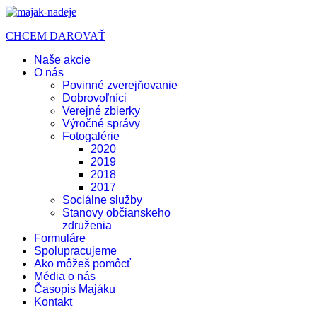
CHCEM DAROVAŤ
Naše akcie
O nás
Povinné zverejňovanie
Dobrovoľníci
Verejné zbierky
Výročné správy
Fotogalérie
2020
2019
2018
2017
Sociálne služby
Stanovy občianskeho
združenia
Formuláre
Spolupracujeme
Ako môžeš pomôcť
Média o nás
Časopis Majáku
Kontakt