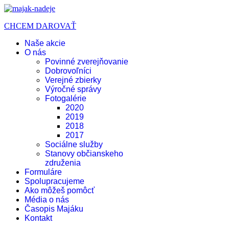
CHCEM DAROVAŤ
Naše akcie
O nás
Povinné zverejňovanie
Dobrovoľníci
Verejné zbierky
Výročné správy
Fotogalérie
2020
2019
2018
2017
Sociálne služby
Stanovy občianskeho
združenia
Formuláre
Spolupracujeme
Ako môžeš pomôcť
Média o nás
Časopis Majáku
Kontakt