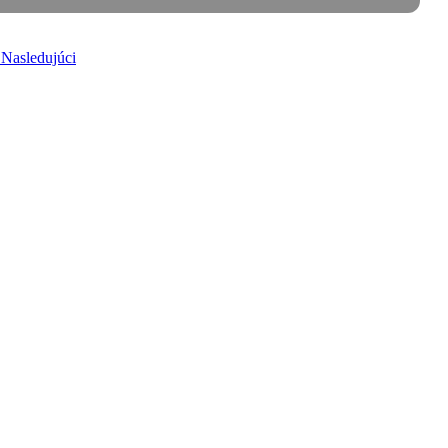
y
Nasledujúci