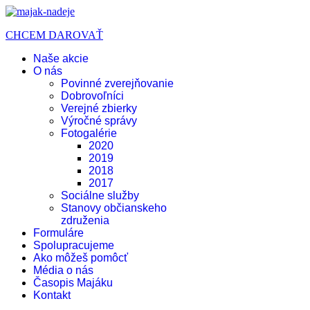
CHCEM DAROVAŤ
Naše akcie
O nás
Povinné zverejňovanie
Dobrovoľníci
Verejné zbierky
Výročné správy
Fotogalérie
2020
2019
2018
2017
Sociálne služby
Stanovy občianskeho
združenia
Formuláre
Spolupracujeme
Ako môžeš pomôcť
Média o nás
Časopis Majáku
Kontakt