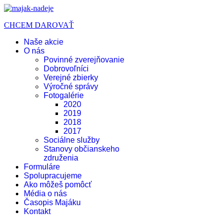
CHCEM DAROVAŤ
Naše akcie
O nás
Povinné zverejňovanie
Dobrovoľníci
Verejné zbierky
Výročné správy
Fotogalérie
2020
2019
2018
2017
Sociálne služby
Stanovy občianskeho
združenia
Formuláre
Spolupracujeme
Ako môžeš pomôcť
Média o nás
Časopis Majáku
Kontakt