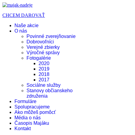
CHCEM DAROVAŤ
Naše akcie
O nás
Povinné zverejňovanie
Dobrovoľníci
Verejné zbierky
Výročné správy
Fotogalérie
2020
2019
2018
2017
Sociálne služby
Stanovy občianskeho
združenia
Formuláre
Spolupracujeme
Ako môžeš pomôcť
Média o nás
Časopis Majáku
Kontakt