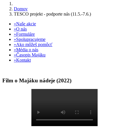
Domov
TESCO projekt - podporte nás (11.5.-7.6.)
Naše akcie
O nás
Formuláre
Spolupracujeme
Ako môžeš pomôcť
Média o nás
Časopis Majáku
Kontakt
Film o Majáku nádeje (2022)