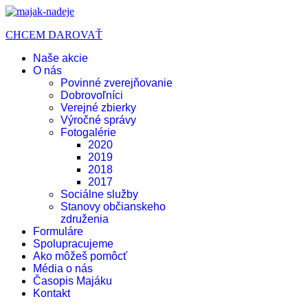
CHCEM DAROVAŤ
Naše akcie
O nás
Povinné zverejňovanie
Dobrovoľníci
Verejné zbierky
Výročné správy
Fotogalérie
2020
2019
2018
2017
Sociálne služby
Stanovy občianskeho
združenia
Formuláre
Spolupracujeme
Ako môžeš pomôcť
Média o nás
Časopis Majáku
Kontakt