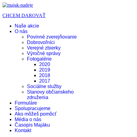
CHCEM DAROVAŤ
Naše akcie
O nás
Povinné zverejňovanie
Dobrovoľníci
Verejné zbierky
Výročné správy
Fotogalérie
2020
2019
2018
2017
Sociálne služby
Stanovy občianskeho
združenia
Formuláre
Spolupracujeme
Ako môžeš pomôcť
Média o nás
Časopis Majáku
Kontakt