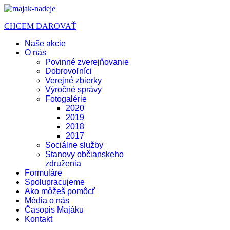
CHCEM DAROVAŤ
Naše akcie
O nás
Povinné zverejňovanie
Dobrovoľníci
Verejné zbierky
Výročné správy
Fotogalérie
2020
2019
2018
2017
Sociálne služby
Stanovy občianskeho
združenia
Formuláre
Spolupracujeme
Ako môžeš pomôcť
Média o nás
Časopis Majáku
Kontakt