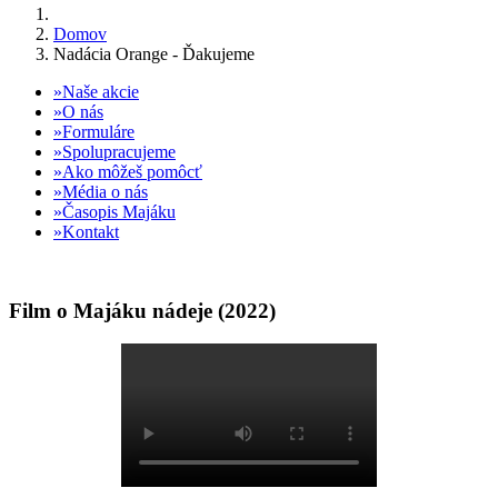
Domov
Nadácia Orange - Ďakujeme
Naše akcie
O nás
Formuláre
Spolupracujeme
Ako môžeš pomôcť
Média o nás
Časopis Majáku
Kontakt
Film o Majáku nádeje (2022)