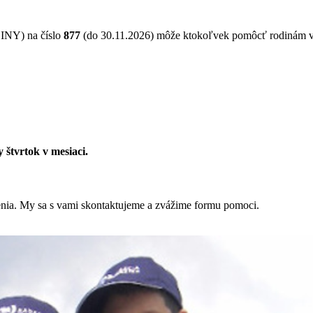
NY) na číslo
877
(do 30.11.2026) môže ktokoľvek pomôcť rodinám 
 štvrtok v mesiaci.
ženia. My sa s vami skontaktujeme a zvážime formu pomoci.