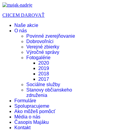
CHCEM DAROVAŤ
Naše akcie
O nás
Povinné zverejňovanie
Dobrovoľníci
Verejné zbierky
Výročné správy
Fotogalérie
2020
2019
2018
2017
Sociálne služby
Stanovy občianskeho
združenia
Formuláre
Spolupracujeme
Ako môžeš pomôcť
Média o nás
Časopis Majáku
Kontakt