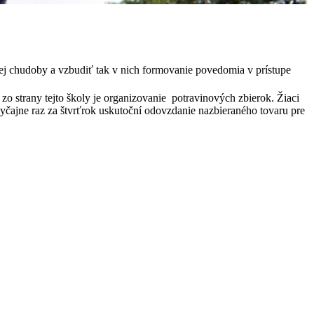
ej chudoby a vzbudiť tak v nich formovanie povedomia v prístupe
t zo strany tejto školy je organizovanie potravinových zbierok. Žiaci
vyčajne raz za štvrťrok uskutoční odovzdanie nazbieraného tovaru pre