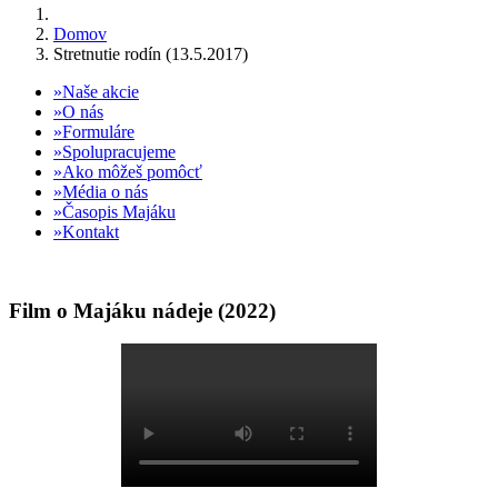
Domov
Stretnutie rodín (13.5.2017)
Naše akcie
O nás
Formuláre
Spolupracujeme
Ako môžeš pomôcť
Média o nás
Časopis Majáku
Kontakt
Film o Majáku nádeje (2022)