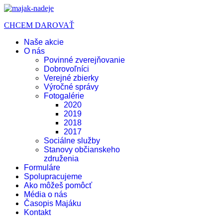
CHCEM DAROVAŤ
Naše akcie
O nás
Povinné zverejňovanie
Dobrovoľníci
Verejné zbierky
Výročné správy
Fotogalérie
2020
2019
2018
2017
Sociálne služby
Stanovy občianskeho
združenia
Formuláre
Spolupracujeme
Ako môžeš pomôcť
Média o nás
Časopis Majáku
Kontakt