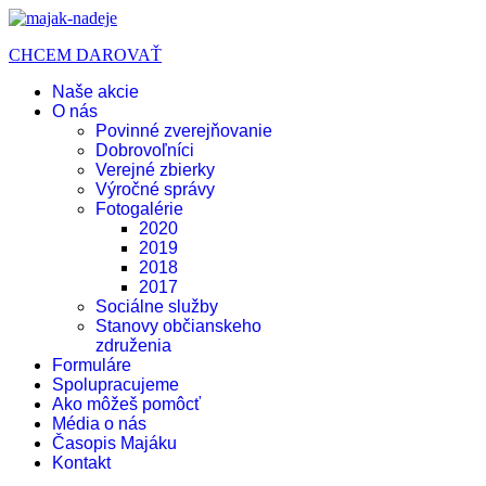
CHCEM DAROVAŤ
Naše akcie
O nás
Povinné zverejňovanie
Dobrovoľníci
Verejné zbierky
Výročné správy
Fotogalérie
2020
2019
2018
2017
Sociálne služby
Stanovy občianskeho
združenia
Formuláre
Spolupracujeme
Ako môžeš pomôcť
Média o nás
Časopis Majáku
Kontakt