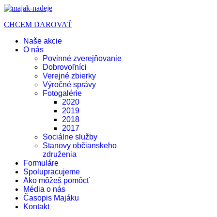
CHCEM DAROVAŤ
Naše akcie
O nás
Povinné zverejňovanie
Dobrovoľníci
Verejné zbierky
Výročné správy
Fotogalérie
2020
2019
2018
2017
Sociálne služby
Stanovy občianskeho
združenia
Formuláre
Spolupracujeme
Ako môžeš pomôcť
Média o nás
Časopis Majáku
Kontakt