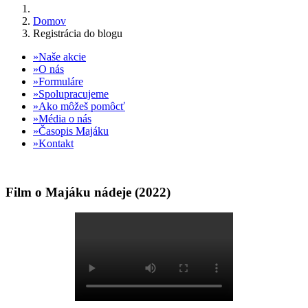
Domov
Registrácia do blogu
Naše akcie
O nás
Formuláre
Spolupracujeme
Ako môžeš pomôcť
Média o nás
Časopis Majáku
Kontakt
Film o Majáku nádeje (2022)