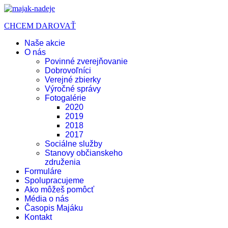
CHCEM DAROVAŤ
Naše akcie
O nás
Povinné zverejňovanie
Dobrovoľníci
Verejné zbierky
Výročné správy
Fotogalérie
2020
2019
2018
2017
Sociálne služby
Stanovy občianskeho
združenia
Formuláre
Spolupracujeme
Ako môžeš pomôcť
Média o nás
Časopis Majáku
Kontakt