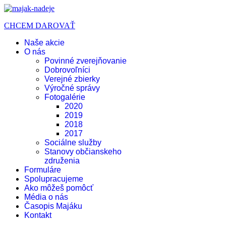
CHCEM DAROVAŤ
Naše akcie
O nás
Povinné zverejňovanie
Dobrovoľníci
Verejné zbierky
Výročné správy
Fotogalérie
2020
2019
2018
2017
Sociálne služby
Stanovy občianskeho
združenia
Formuláre
Spolupracujeme
Ako môžeš pomôcť
Média o nás
Časopis Majáku
Kontakt